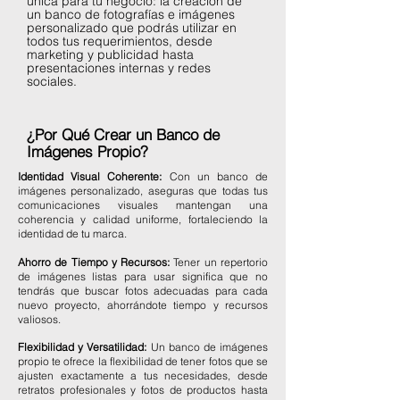
única para tu negocio: la creación de
un banco de fotografías e imágenes
personalizado que podrás utilizar en
todos tus requerimientos, desde
marketing y publicidad hasta
presentaciones internas y redes
sociales.
¿Por Qué Crear un Banco de
Imágenes Propio?
Identidad Visual Coherente:
Con un banco de
imágenes personalizado, aseguras que todas tus
comunicaciones visuales mantengan una
coherencia y calidad uniforme, fortaleciendo la
identidad de tu marca.
Ahorro de Tiempo y Recursos:
Tener un repertorio
de imágenes listas para usar significa que no
tendrás que buscar fotos adecuadas para cada
nuevo proyecto, ahorrándote tiempo y recursos
valiosos.
Flexibilidad y Versatilidad:
Un banco de imágenes
propio te ofrece la flexibilidad de tener fotos que se
ajusten exactamente a tus necesidades, desde
retratos profesionales y fotos de productos hasta